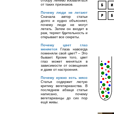
отбору лениво избавляться
от таких признаков.
Почему люди не летают
Сначала автор статьи
долго и нудно объясняет,
почему люди не могут
летать. Затем он входит в
раж, теряет бдительность и
открывает все секреты.
Почему цвет глаз
меняется
Глаза навсегда
поменяли свой цвет? – Это
бывает. Кроме того, цвет
глаз может меняться в
зависимости от освещения
и даже от настроения.
Почему нужно есть мясо
Статья содержит лютую
критику вегетарианства. В
последнем абзаце статьи
написано, почему
вегетарианцы до сих пор
ещё живы.