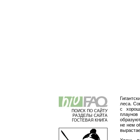
Гигантс
леса. Со
с хорош
ПОИСК ПО САЙТУ
плаунов
РАЗДЕЛЫ САЙТА
образуют
ГОСТЕВАЯ КНИГА
не нем о
вырастае