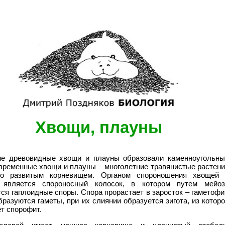
Хвощи, плауны
кие древовидные хвощи и плауны образовали каменноугольны
временные хвощи и плауны – многолетние травянистые растен
о развитым корневищем. Органом спороношения хвощей 
 является спороносный колосок, в котором путем мейоз
ся гаплоидные споры. Спора прорастает в заросток – гаметофи
бразуются гаметы, при их слиянии образуется зигота, из котор
т спорофит.