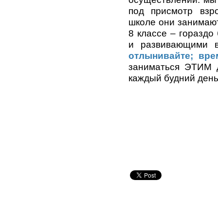
под присмотр взр
школе они занимаютс
8 классе – гораздо
и развивающими 
отлынивайте; вре
заниматься ЭТИМ д
каждый будний день,