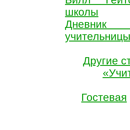
школы
Дневник
учительниц
Другие с
«Учи
Гостевая