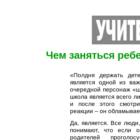
Чем заняться реб
«Полдня держать дет
является одной из ва
очередной персонаж «ш
школа является всего л
и после этого смотр
реакции – он обламывае
Да, является. Все люди
понимают, что если 
родителей проголо