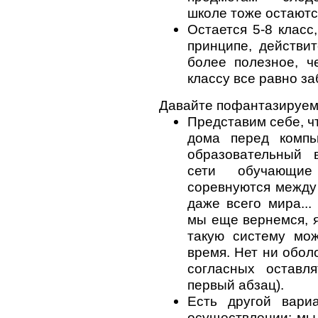
школе тоже остают
Остается 5-8 класс
принципе, действит
более полезное, ч
классу все равно за
Давайте пофантазируем
Представим себе, чт
дома перед компь
образовательный 
сети обучающие
соревнуются между
даже всего мира...
мы еще вернемся, я
такую систему мо
время. Нет ни оболо
согласных оставл
первый абзац).
Есть другой вари
осуществлении: мы 