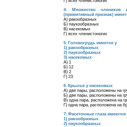
Г) всех членистоногих
4. Множество члеников 
(примитивный признак) имеет
А) ракообразных
Б) паукообразных
В) насекомых
Г) всех членистоногих
5. Головогрудь имеется у
1) ракообразных
2) паукообразных
3) насекомых
А) 1
Б) 12
В) 2
Г) 23
6. Крылья у насекомых
А) две пары, расположены на г
Б) две пары, расположены на г
В) одна пара, расположена на г
Г) одна пара, расположена на 
7. Фасеточные глаза имеются 
1) ракообразных
2) паукообразных