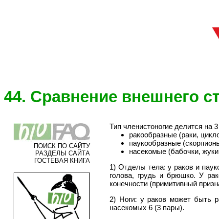
44. Сравнение внешнего с
Тип членистоногие делится на 3
ракообразные (раки, цикл
паукообразные (скорпионы
ПОИСК ПО САЙТУ
насекомые (бабочки, жуки
РАЗДЕЛЫ САЙТА
ГОСТЕВАЯ КНИГА
1) Отделы тела: у раков и паук
голова, грудь и брюшко. У ра
конечности (примитивный призна
2) Ноги: у раков может быть р
насекомых 6 (3 пары).