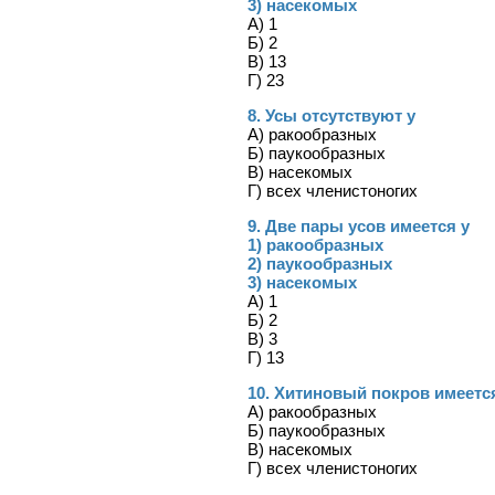
3) насекомых
А) 1
Б) 2
В) 13
Г) 23
8. Усы отсутствуют у
А) ракообразных
Б) паукообразных
В) насекомых
Г) всех членистоногих
9. Две пары усов имеется у
1) ракообразных
2) паукообразных
3) насекомых
А) 1
Б) 2
В) 3
Г) 13
10. Хитиновый покров имеетс
А) ракообразных
Б) паукообразных
В) насекомых
Г) всех членистоногих