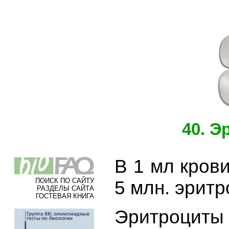
40. Э
В 1 мл крови
ПОИСК ПО САЙТУ
5 млн. эритр
РАЗДЕЛЫ САЙТА
ГОСТЕВАЯ КНИГА
Эритроцит