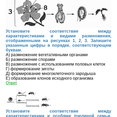
Установите соответствие между
характеристиками и видами размножения,
отображенными на рисунках 1, 2, 3. Запишите
указанные цифры в порядке, соответствующем
буквам.
А) размножение вегетативными органами
Б) размножение спорами
В) размножение с использованием половых клеток
Г) формирование зиготы
Д) формирование многоклеточного зародыша
Е) образование клонов исходного организма
Ответ
Установите соответствие между
характеристиками и особями пчелиной семьи,