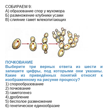
СОБИРАЕМ 9:
А) образование спор у мухомора
Б) размножение клубники усами
В) слияние гамет млекопитающих
ПОЧКОВАНИЕ
Выберите три верных ответа из шести и
запишите цифры, под которыми они указаны.
Какие из приведённых понятий относят к
изображенному на рисунке процессу?
1) спорообразование
2) почкование
3) гаметогенез
4) дробление
5) бесполое размножение
6) генетическое единообразие