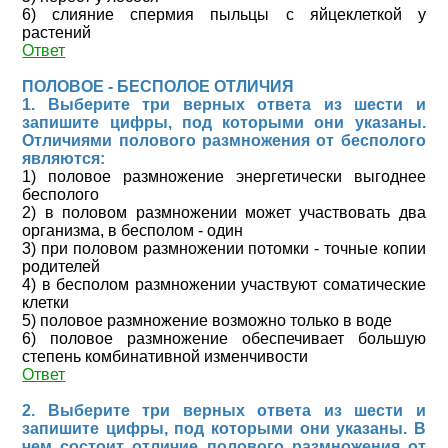
6) слияние спермия пыльцы с яйцеклеткой у
растений
Ответ
ПОЛОВОЕ - БЕСПОЛОЕ ОТЛИЧИЯ
1. Выберите три верных ответа из шести и
запишите цифры, под которыми они указаны.
Отличиями полового размножения от бесполого
являются:
1) половое размножение энергетически выгоднее
бесполого
2) в половом размножении может участвовать два
организма, в бесполом - один
3) при половом размножении потомки - точные копии
родителей
4) в бесполом размножении участвуют соматические
клетки
5) половое размножение возможно только в воде
6) половое размножение обеспечивает большую
степень комбинативной изменчивости
Ответ
2. Выберите три верных ответа из шести и
запишите цифры, под которыми они указаны. В
чем состоит отличие полового размножения от