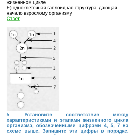
жизненном цикле
Е) одноклеточная гаплоидная структура, дающая
начало взрослому организму
Ответ
5. Установите соответствие между
характеристиками и этапами жизненного цикла
организма, обозначенными цифрами 4, 5, 7 на
схеме выше. Запишите эти цифры в порядке,