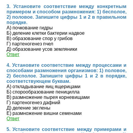
3. Установите соответствие между конкретным
примером и способом размножения: 1) бесполое,
2) половое. Запишите цифры 1 и 2 в правильном
порядке.
А) почкование гидры
Б) деление клетки бактерии надвое
В) образование спор у грибов
Г) партеногенез пчел
Д) образование усов земляники
Ответ
4. Установите соответствие между процессами и
способами размножения организмов: 1) половое,
2) бесполое. Запишите цифры 1 и 2 в порядке,
соответствующем буквам.
А) откладывание яиц ящерицами
Б) спорообразование пеницилла
В) размножение пырея корневищами
Г) партеногенез дафний
Д) деление эвглены
Е) размножение вишни семенами
Ответ
5. Установите соответствие между примерами и