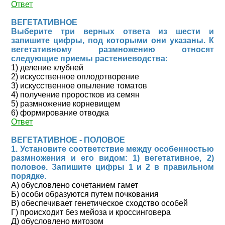
Ответ
ВЕГЕТАТИВНОЕ
Выберите три верных ответа из шести и
запишите цифры, под которыми они указаны. К
вегетативному размножению относят
следующие приемы растениеводства:
1) деление клубней
2) искусственное оплодотворение
3) искусственное опыление томатов
4) получение проростков из семян
5) размножение корневищем
6) формирование отводка
Ответ
ВЕГЕТАТИВНОЕ - ПОЛОВОЕ
1. Установите соответствие между особенностью
размножения и его видом: 1) вегетативное, 2)
половое. Запишите цифры 1 и 2 в правильном
порядке.
А) обусловлено сочетанием гамет
Б) особи образуются путем почкования
В) обеспечивает генетическое сходство особей
Г) происходит без мейоза и кроссинговера
Д) обусловлено митозом