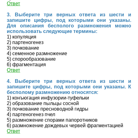
Ответ
3. Выберите три верных ответа из шести и
запишите цифры, под которыми они указаны.
Для описания бесполого размножения можно
использовать следующие термины:
1) копуляция
2) партеногенез
3) почкование
4) семенное размножение
5) спорообразование
6) фрагментация
Ответ
4. Выберите три верных ответа из шести и
запишите цифры, под которыми они указаны. К
бесполому размножению относятся:
1) конъюгация инфузории-туфельки
2) образование пыльцы сосной
3) почкование пресноводной гидры
4) партеногенез пчел
5) размножение спорами папоротников
6) размножение дождевых червей фрагментацией
Ответ