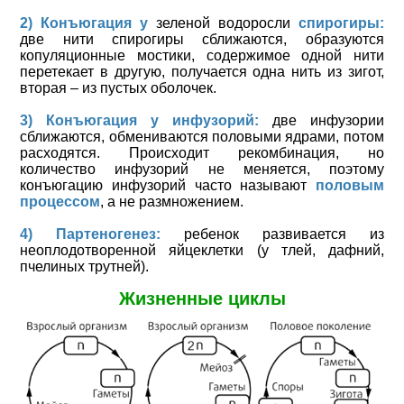
2) Конъюгация у
зеленой водоросли
спирогиры:
две нити спирогиры сближаются, образуются
копуляционные мостики, содержимое одной нити
перетекает в другую, получается одна нить из зигот,
вторая – из пустых оболочек.
3) Конъюгация у инфузорий:
две инфузории
сближаются, обмениваются половыми ядрами, потом
расходятся. Происходит рекомбинация, но
количество инфузорий не меняется, поэтому
конъюгацию инфузорий часто называют
половым
процессом
, а не размножением.
4) Партеногенез:
ребенок развивается из
неоплодотворенной яйцеклетки (у тлей, дафний,
пчелиных трутней).
Жизненные циклы