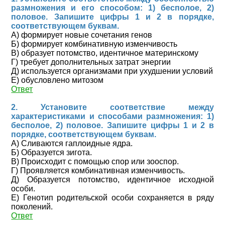
размножения и его способом: 1) бесполое, 2)
половое. Запишите цифры 1 и 2 в порядке,
соответствующем буквам.
А) формирует новые сочетания генов
Б) формирует комбинативную изменчивость
В) образует потомство, идентичное материнскому
Г) требует дополнительных затрат энергии
Д) используется организмами при ухудшении условий
Е) обусловлено митозом
Ответ
2. Установите соответствие между
характеристиками и способами размножения: 1)
бесполое, 2) половое. Запишите цифры 1 и 2 в
порядке, соответствующем буквам.
А) Сливаются гаплоидные ядра.
Б) Образуется зигота.
В) Происходит с помощью спор или зооспор.
Г) Проявляется комбинативная изменчивость.
Д) Образуется потомство, идентичное исходной
особи.
Е) Генотип родительской особи сохраняется в ряду
поколений.
Ответ