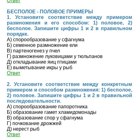
Ответ
БЕСПОЛОЕ - ПОЛОВОЕ ПРИМЕРЫ
1. Установите соответствие между примером
размножения и его способом: 1) половое, 2)
бесполое. Запишите цифры 1 и 2 в правильном
порядке.
А) спорообразование у сфагнума
Б) семенное размножение ели
В) партеногенез у пчел
Г) размножение луковицами у тюльпанов
Д) откладывание яиц птицами
Е) выметывание икры у рыб
Ответ
2. Установите соответствие между конкретным
примером и способом размножения: 1) бесполое,
2) половое. Запишите цифры 1 и 2 в правильной
последовательности.
А) спорообразование папоротника
Б) образование гамет хламидомонады
В) образование спор у сфагнума
Г) почкование дрожжей
Д) нерест рыб
Ответ