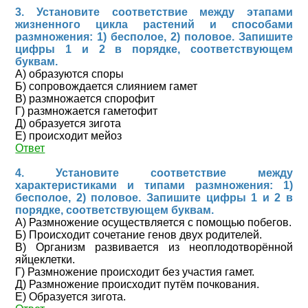
3. Установите соответствие между этапами
жизненного цикла растений и способами
размножения: 1) бесполое, 2) половое. Запишите
цифры 1 и 2 в порядке, соответствующем
буквам.
А) образуются споры
Б) сопровождается слиянием гамет
В) размножается спорофит
Г) размножается гаметофит
Д) образуется зигота
Е) происходит мейоз
Ответ
4. Установите соответствие между
характеристиками и типами размножения: 1)
бесполое, 2) половое. Запишите цифры 1 и 2 в
порядке, соответствующем буквам.
А) Размножение осуществляется с помощью побегов.
Б) Происходит сочетание генов двух родителей.
В) Организм развивается из неоплодотворённой
яйцеклетки.
Г) Размножение происходит без участия гамет.
Д) Размножение происходит путём почкования.
Е) Образуется зигота.