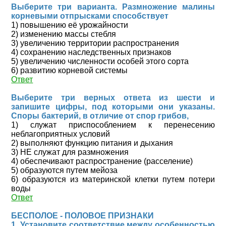
Выберите три варианта. Размножение малины
корневыми отпрысками способствует
1) повышению её урожайности
2) изменению массы стебля
3) увеличению территории распространения
4) сохранению наследственных признаков
5) увеличению численности особей этого сорта
6) развитию корневой системы
Ответ
Выберите три верных ответа из шести и
запишите цифры, под которыми они указаны.
Споры бактерий, в отличие от спор грибов,
1) служат приспособлением к перенесению
неблагоприятных условий
2) выполняют функцию питания и дыхания
3) НЕ служат для размножения
4) обеспечивают распространение (расселение)
5) образуются путем мейоза
6) образуются из материнской клетки путем потери
воды
Ответ
БЕСПОЛОЕ - ПОЛОВОЕ ПРИЗНАКИ
1. Установите соответствие между особенностью