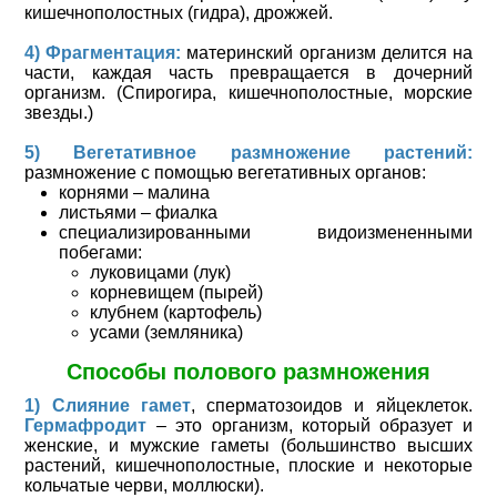
кишечнополостных (гидра), дрожжей.
4) Фрагментация:
материнский организм делится на
части, каждая часть превращается в дочерний
организм. (Спирогира, кишечнополостные, морские
звезды.)
5) Вегетативное размножение растений:
размножение с помощью вегетативных органов:
корнями – малина
листьями – фиалка
специализированными видоизмененными
побегами:
луковицами (лук)
корневищем (пырей)
клубнем (картофель)
усами (земляника)
Способы полового размножения
1) Слияние гамет
, сперматозоидов и яйцеклеток.
Гермафродит
– это организм, который образует и
женские, и мужские гаметы (большинство высших
растений, кишечнополостные, плоские и некоторые
кольчатые черви, моллюски).