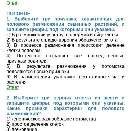
Ответ
ПОЛОВОЕ
1. Выберите три признака, характерных для
полового размножения семенных растений, и
запишите цифры, под которыми они указаны.
1) В размножении участвуют спермии и яйцеклетки
2) В результате оплодотворения образуется зигота
3) В процессе размножения происходит деление
клетки пополам
4) Потомство сохраняет все наследственные
признаки родителя
5) В результате размножения у потомства
появляются новые признаки
6) В размножении участвуют вегетативные части
растения
Ответ
2. Выберите три верных ответа из шести и
запишите цифры, под которыми они указаны.
Какие признаки характерны для полового
размножения?
1) генетическое разнообразие потомства
2) простое деление клеток
3) почкование