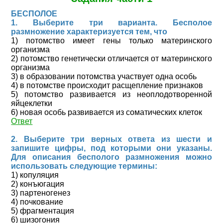
БЕСПОЛОЕ
1. Выберите три варианта. Бесполое
размножение характеризуется тем, что
1) потомство имеет гены только материнского
организма
2) потомство генетически отличается от материнского
организма
3) в образовании потомства участвует одна особь
4) в потомстве происходит расщепление признаков
5) потомство развивается из неоплодотворенной
яйцеклетки
6) новая особь развивается из соматических клеток
Ответ
2. Выберите три верных ответа из шести и
запишите цифры, под которыми они указаны.
Для описания бесполого размножения можно
использовать следующие термины:
1) копуляция
2) конъюгация
3) партеногенез
4) почкование
5) фрагментация
6) шизогония