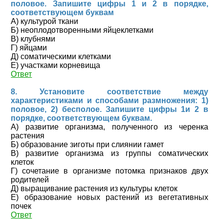
половое. Запишите цифры 1 и 2 в порядке,
соответствующем буквам
А) культурой ткани
Б) неоплодотворенными яйцеклетками
В) клубнями
Г) яйцами
Д) соматическими клетками
Е) участками корневища
Ответ
8. Установите соответствие между
характеристиками и способами размножения: 1)
половое, 2) бесполое. Запишите цифры 1и 2 в
порядке, соответствующем буквам.
А) развитие организма, полученного из черенка
растения
Б) образование зиготы при слиянии гамет
В) развитие организма из группы соматических
клеток
Г) сочетание в организме потомка признаков двух
родителей
Д) выращивание растения из культуры клеток
Е) образование новых растений из вегетативных
почек
Ответ